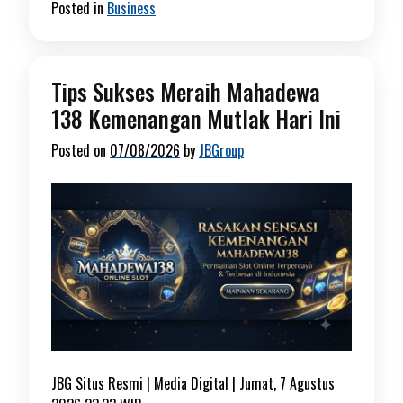
Posted in
Business
Tips Sukses Meraih Mahadewa
138 Kemenangan Mutlak Hari Ini
Posted on
07/08/2026
by
JBGroup
JBG Situs Resmi
|
Media Digital
| Jumat, 7 Agustus