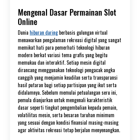
Mengenal Dasar Permainan Slot
Online
Dunia
hiburan daring
berbasis gulungan virtual
menawarkan pengalaman rekreasi digital yang sangat
memikat hati para pemerhati teknologi hiburan
modern berkat variasi tema grafis yang begitu
memukau dan interaktif. Setiap mesin digital
dirancang menggunakan teknologi pengacak angka
canggih yang menjamin keadilan serta transparansi
hasil putaran bagi setiap partisipan yang ikut serta
didalamnya. Sebelum memulai petualangan seru ini,
pemula dianjurkan untuk mengenali karakteristik
dasar seperti tingkat pengembalian kepada pemain,
volatilitas mesin, serta besaran taruhan minimum
yang sesuai dengan kondisi finansial masing-masing
agar aktivitas rekreasi tetap berjalan menyenangkan.