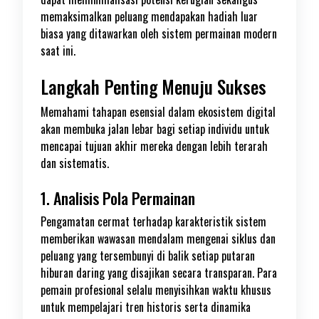
memaksimalkan peluang mendapakan hadiah luar
biasa yang ditawarkan oleh sistem permainan modern
saat ini.
Langkah Penting Menuju Sukses
Memahami tahapan esensial dalam ekosistem digital
akan membuka jalan lebar bagi setiap individu untuk
mencapai tujuan akhir mereka dengan lebih terarah
dan sistematis.
1. Analisis Pola Permainan
Pengamatan cermat terhadap karakteristik sistem
memberikan wawasan mendalam mengenai siklus dan
peluang yang tersembunyi di balik setiap putaran
hiburan daring yang disajikan secara transparan. Para
pemain profesional selalu menyisihkan waktu khusus
untuk mempelajari tren historis serta dinamika