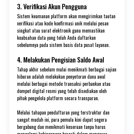
3. Verifikasi Akun Pengguna
Sistem keamanan platform akan mengirimkan tautan
verifikasi atau kode konfirmasi unik melalui pesan
singkat atau surat elektronik guna memastikan
keabsahan data yang telah Anda daftarkan
sebelumnya pada sistem basis data pusat layanan.
4. Melakukan Pengisian Saldo Awal
Tahap akhir sebelum mulai menikmati berbagai sajian
hiburan adalah melakukan penyetoran dana awal
melalui berbagai metode transaksi perbankan atau
dompet digital resmi yang telah disediakan oleh
pihak pengelola platform secara transparan.
Melalui tahapan pendaftaran yang terstruktur dan
sangat mudah ini, para pemula kini dapat segera
bergabung dan menikmati keseruan tanpa harus