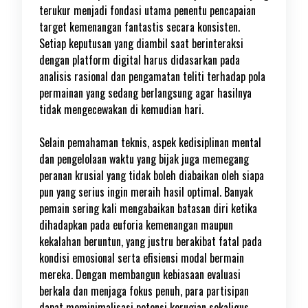
terukur menjadi fondasi utama penentu pencapaian
target kemenangan fantastis secara konsisten.
Setiap keputusan yang diambil saat berinteraksi
dengan platform digital harus didasarkan pada
analisis rasional dan pengamatan teliti terhadap pola
permainan yang sedang berlangsung agar hasilnya
tidak mengecewakan di kemudian hari.
Selain pemahaman teknis, aspek kedisiplinan mental
dan pengelolaan waktu yang bijak juga memegang
peranan krusial yang tidak boleh diabaikan oleh siapa
pun yang serius ingin meraih hasil optimal. Banyak
pemain sering kali mengabaikan batasan diri ketika
dihadapkan pada euforia kemenangan maupun
kekalahan beruntun, yang justru berakibat fatal pada
kondisi emosional serta efisiensi modal bermain
mereka. Dengan membangun kebiasaan evaluasi
berkala dan menjaga fokus penuh, para partisipan
dapat meminimalisasi potensi kerugian sekaligus