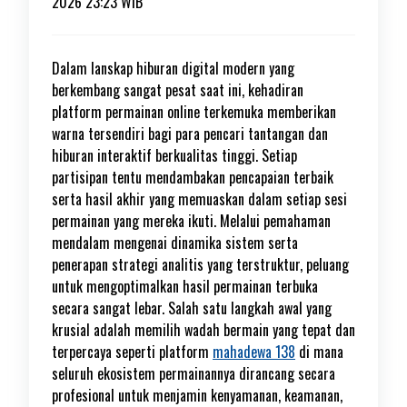
2026 23:23 WIB
D
alam lanskap hiburan digital modern yang
berkembang sangat pesat saat ini, kehadiran
platform permainan online terkemuka memberikan
warna tersendiri bagi para pencari tantangan dan
hiburan interaktif berkualitas tinggi. Setiap
partisipan tentu mendambakan pencapaian terbaik
serta hasil akhir yang memuaskan dalam setiap sesi
permainan yang mereka ikuti. Melalui pemahaman
mendalam mengenai dinamika sistem serta
penerapan strategi analitis yang terstruktur, peluang
untuk mengoptimalkan hasil permainan terbuka
secara sangat lebar. Salah satu langkah awal yang
krusial adalah memilih wadah bermain yang tepat dan
terpercaya seperti platform
mahadewa 138
di mana
seluruh ekosistem permainannya dirancang secara
profesional untuk menjamin kenyamanan, keamanan,