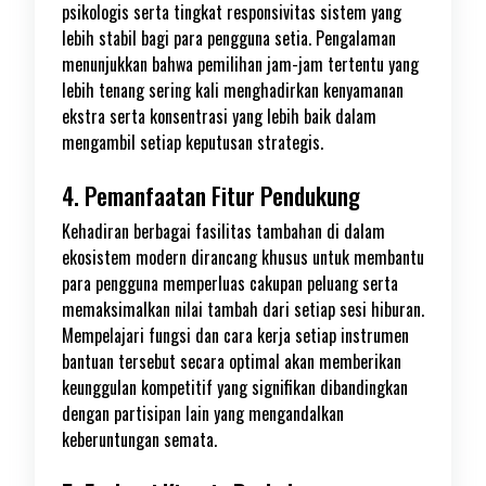
psikologis serta tingkat responsivitas sistem yang
lebih stabil bagi para pengguna setia. Pengalaman
menunjukkan bahwa pemilihan jam-jam tertentu yang
lebih tenang sering kali menghadirkan kenyamanan
ekstra serta konsentrasi yang lebih baik dalam
mengambil setiap keputusan strategis.
4. Pemanfaatan Fitur Pendukung
Kehadiran berbagai fasilitas tambahan di dalam
ekosistem modern dirancang khusus untuk membantu
para pengguna memperluas cakupan peluang serta
memaksimalkan nilai tambah dari setiap sesi hiburan.
Mempelajari fungsi dan cara kerja setiap instrumen
bantuan tersebut secara optimal akan memberikan
keunggulan kompetitif yang signifikan dibandingkan
dengan partisipan lain yang mengandalkan
keberuntungan semata.