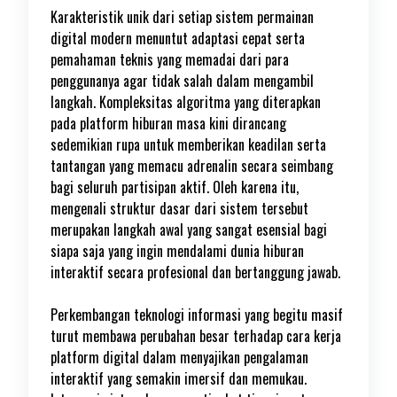
Karakteristik unik dari setiap sistem permainan
digital modern menuntut adaptasi cepat serta
pemahaman teknis yang memadai dari para
penggunanya agar tidak salah dalam mengambil
langkah. Kompleksitas algoritma yang diterapkan
pada platform hiburan masa kini dirancang
sedemikian rupa untuk memberikan keadilan serta
tantangan yang memacu adrenalin secara seimbang
bagi seluruh partisipan aktif. Oleh karena itu,
mengenali struktur dasar dari sistem tersebut
merupakan langkah awal yang sangat esensial bagi
siapa saja yang ingin mendalami dunia hiburan
interaktif secara profesional dan bertanggung jawab.
Perkembangan teknologi informasi yang begitu masif
turut membawa perubahan besar terhadap cara kerja
platform digital dalam menyajikan pengalaman
interaktif yang semakin imersif dan memukau.