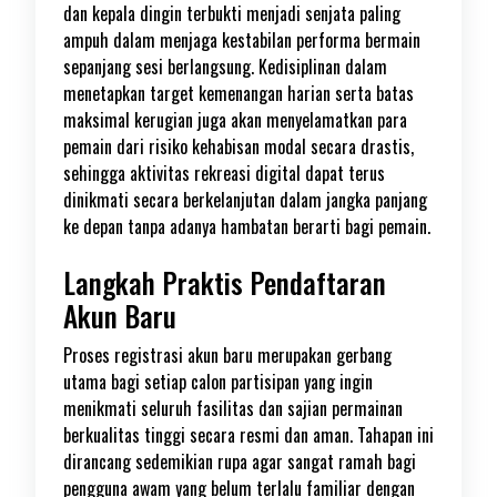
dan kepala dingin terbukti menjadi senjata paling
ampuh dalam menjaga kestabilan performa bermain
sepanjang sesi berlangsung. Kedisiplinan dalam
menetapkan target kemenangan harian serta batas
maksimal kerugian juga akan menyelamatkan para
pemain dari risiko kehabisan modal secara drastis,
sehingga aktivitas rekreasi digital dapat terus
dinikmati secara berkelanjutan dalam jangka panjang
ke depan tanpa adanya hambatan berarti bagi pemain.
Langkah Praktis Pendaftaran
Akun Baru
Proses registrasi akun baru merupakan gerbang
utama bagi setiap calon partisipan yang ingin
menikmati seluruh fasilitas dan sajian permainan
berkualitas tinggi secara resmi dan aman. Tahapan ini
dirancang sedemikian rupa agar sangat ramah bagi
pengguna awam yang belum terlalu familiar dengan