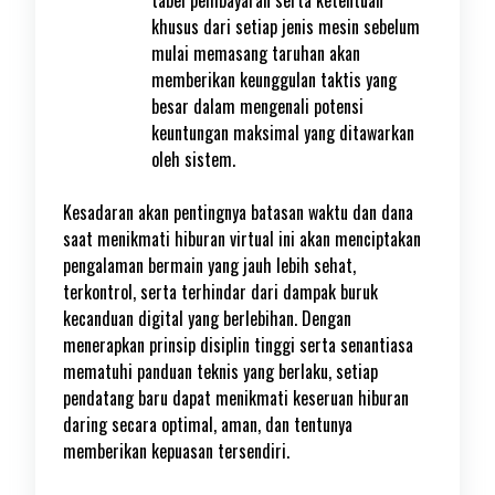
tabel pembayaran serta ketentuan
khusus dari setiap jenis mesin sebelum
mulai memasang taruhan akan
memberikan keunggulan taktis yang
besar dalam mengenali potensi
keuntungan maksimal yang ditawarkan
oleh sistem.
Kesadaran akan pentingnya batasan waktu dan dana
saat menikmati hiburan virtual ini akan menciptakan
pengalaman bermain yang jauh lebih sehat,
terkontrol, serta terhindar dari dampak buruk
kecanduan digital yang berlebihan. Dengan
menerapkan prinsip disiplin tinggi serta senantiasa
mematuhi panduan teknis yang berlaku, setiap
pendatang baru dapat menikmati keseruan hiburan
daring secara optimal, aman, dan tentunya
memberikan kepuasan tersendiri.