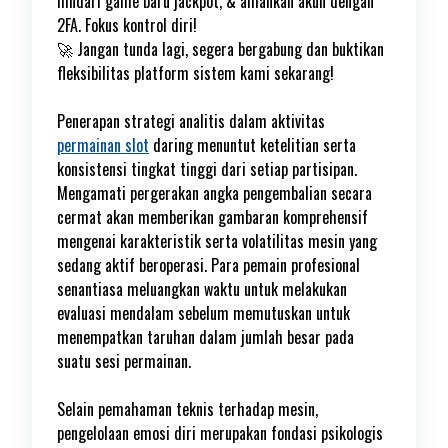
hindari game baru jackpot, & amankan akun dengan
2FA. Fokus kontrol diri!
🚀 Jangan tunda lagi, segera bergabung dan buktikan
fleksibilitas platform sistem kami sekarang!
Penerapan strategi analitis dalam aktivitas
permainan slot
daring menuntut ketelitian serta
konsistensi tingkat tinggi dari setiap partisipan.
Mengamati pergerakan angka pengembalian secara
cermat akan memberikan gambaran komprehensif
mengenai karakteristik serta volatilitas mesin yang
sedang aktif beroperasi. Para pemain profesional
senantiasa meluangkan waktu untuk melakukan
evaluasi mendalam sebelum memutuskan untuk
menempatkan taruhan dalam jumlah besar pada
suatu sesi permainan.
Selain pemahaman teknis terhadap mesin,
pengelolaan emosi diri merupakan fondasi psikologis