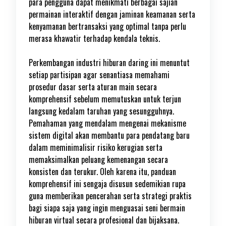
para pengguna dapat menikmati berbagai sajian
permainan interaktif dengan jaminan keamanan serta
kenyamanan bertransaksi yang optimal tanpa perlu
merasa khawatir terhadap kendala teknis.
Perkembangan industri hiburan daring ini menuntut
setiap partisipan agar senantiasa memahami
prosedur dasar serta aturan main secara
komprehensif sebelum memutuskan untuk terjun
langsung kedalam taruhan yang sesungguhnya.
Pemahaman yang mendalam mengenai mekanisme
sistem digital akan membantu para pendatang baru
dalam meminimalisir risiko kerugian serta
memaksimalkan peluang kemenangan secara
konsisten dan terukur. Oleh karena itu, panduan
komprehensif ini sengaja disusun sedemikian rupa
guna memberikan pencerahan serta strategi praktis
bagi siapa saja yang ingin menguasai seni bermain
hiburan virtual secara profesional dan bijaksana.